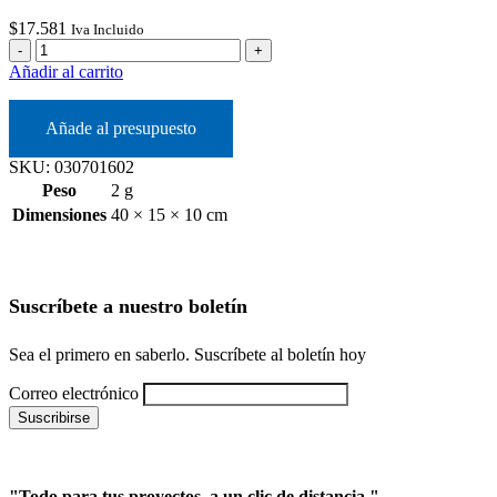
$
17.581
Iva Incluido
Añadir al carrito
Añade al presupuesto
SKU:
030701602
Peso
2 g
Dimensiones
40 × 15 × 10 cm
Suscríbete a nuestro boletín
Sea el primero en saberlo. Suscríbete al boletín hoy
Correo electrónico
"Todo para tus proyectos, a un clic de distancia."