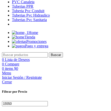
PVC Canaleta
Tuberias PPR
Tuberia Pvc Conduit
Tuberias Pvc Hidraulico
Tuberias Pvc Sanitaria
Home
Tienda
Promociones
Pago y entrega
Buscar
0
Lista de Deseos
0
Compare
0
items
$
0
Menu
Iniciar Sesión / Registrate
Cerrar
Filtrar por Precio