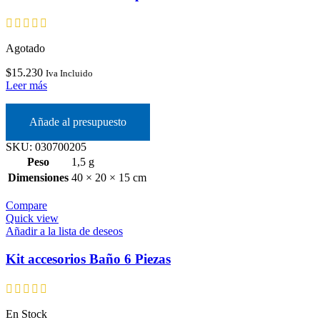
Agotado
$
15.230
Iva Incluido
Leer más
Añade al presupuesto
SKU:
030700205
Peso
1,5 g
Dimensiones
40 × 20 × 15 cm
Compare
Quick view
Añadir a la lista de deseos
Kit accesorios Baño 6 Piezas
En Stock