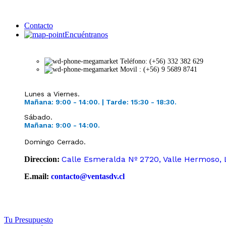
Contacto
Encuéntranos
Teléfono: (+56) 332 382 629
Movil : (+56) 9 5689 8741
Lunes a Viernes.
Mañana: 9:00 - 14:00.
|
Tarde: 15:30 -
18:30.
Sábado.
Mañana: 9:00 -
14:00.
Domingo Cerrado.
Calle Esmeralda Nº 2720, Valle Hermoso, 
Direccion:
E.mail:
contacto@ventasdv.cl
Tu Presupuesto