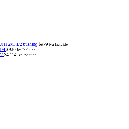
/HI 2x1 1/2 bushing
$
979
Iva Incluido
 1/4
$
930
Iva Incluido
1/2
$
4.114
Iva Incluido