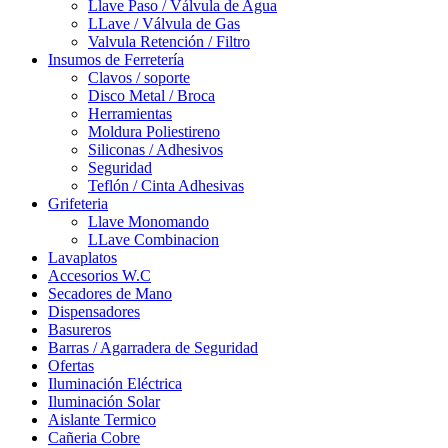
Llave Paso / Válvula de Agua
LLave / Válvula de Gas
Valvula Retención / Filtro
Insumos de Ferretería
Clavos / soporte
Disco Metal / Broca
Herramientas
Moldura Poliestireno
Siliconas / Adhesivos
Seguridad
Teflón / Cinta Adhesivas
Grifeteria
Llave Monomando
LLave Combinacion
Lavaplatos
Accesorios W.C
Secadores de Mano
Dispensadores
Basureros
Barras / Agarradera de Seguridad
Ofertas
Iluminación Eléctrica
Iluminación Solar
Aislante Termico
Cañeria Cobre