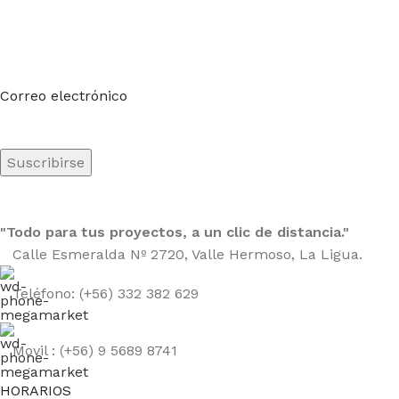
Suscríbete a nuestro boletín
Sea el primero en saberlo. Suscríbete al boletín hoy
Correo electrónico
"Todo para tus proyectos, a un clic de distancia."
Calle Esmeralda Nº 2720, Valle Hermoso, La Ligua.
Teléfono: (+56) 332 382 629
Movil : (+56) 9 5689 8741
HORARIOS