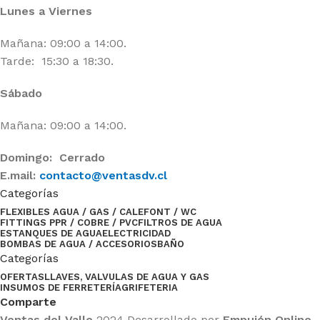
Lunes a Viernes
Mañana: 09:00 a 14:00.
Tarde: 15:30 a 18:30.
Sábado
Mañana: 09:00 a 14:00.
Domingo: Cerrado
E.mail:
contacto@ventasdv.cl
Categorías
FLEXIBLES AGUA / GAS / CALEFONT / WC
FITTINGS PPR / COBRE / PVC
FILTROS DE AGUA
ESTANQUES DE AGUA
ELECTRICIDAD
BOMBAS DE AGUA / ACCESORIOS
BAÑO
Categorías
OFERTAS
LLAVES, VALVULAS DE AGUA Y GAS
INSUMOS DE FERRETERÍA
GRIFETERIA
Comparte
Ventas del Valle
2024 Desarrollado por
Empujón Online
.