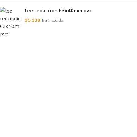
tee reduccion 63x40mm pvc
$
5.338
Iva Incluido