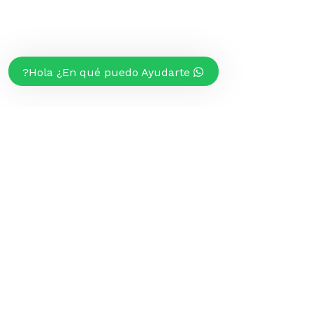
Hola ¿En qué puedo Ayudarte?