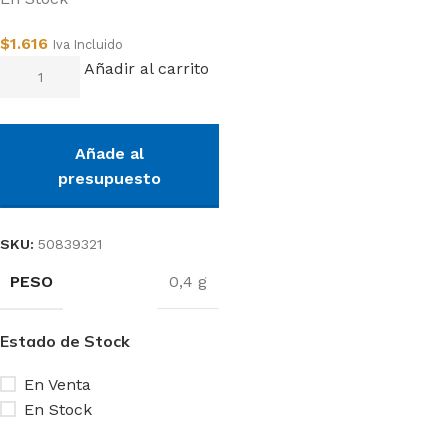
$
1.616
Iva Incluido
Añadir al carrito
Añade al
presupuesto
SKU:
50839321
PESO
0,4 g
Estado de Stock
En Venta
En Stock