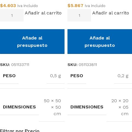
$
4.603
$
5.867
Iva Incluido
Iva Incluido
Añadir al carrito
Añadir al carrito
Añade al
Añade al
presupuesto
presupuesto
SKU:
051133711
SKU:
051133811
PESO
PESO
0,5 g
0,2 g
50 × 50
20 × 20
DIMENSIONES
DIMENSIONES
× 50
× 05
cm
cm
Filtrar por Precio