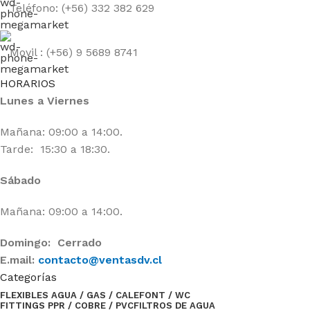
Teléfono: (+56) 332 382 629
Movil : (+56) 9 5689 8741
HORARIOS
Lunes a Viernes
Mañana: 09:00 a 14:00.
Tarde: 15:30 a 18:30.
Sábado
Mañana: 09:00 a 14:00.
Domingo: Cerrado
E.mail:
contacto@ventasdv.cl
Categorías
FLEXIBLES AGUA / GAS / CALEFONT / WC
FITTINGS PPR / COBRE / PVC
FILTROS DE AGUA