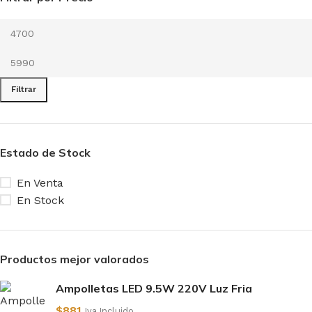
Filtrar
Estado de Stock
En Venta
En Stock
Productos mejor valorados
Ampolletas LED 9.5W 220V Luz Fria
$
881
Iva Incluido