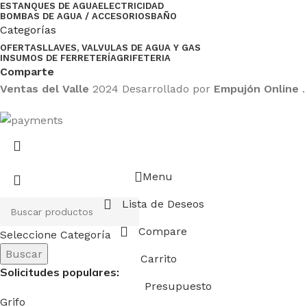
ESTANQUES DE AGUA
ELECTRICIDAD
BOMBAS DE AGUA / ACCESORIOS
BAÑO
Categorías
OFERTAS
LLAVES, VALVULAS DE AGUA Y GAS
INSUMOS DE FERRETERÍA
GRIFETERIA
Comparte
Ventas del Valle
2024 Desarrollado por
Empujón Online
.
Menu
Lista de Deseos
Compare
Seleccione Categoría
Buscar
Carrito
Solicitudes populares:
Presupuesto
Grifo