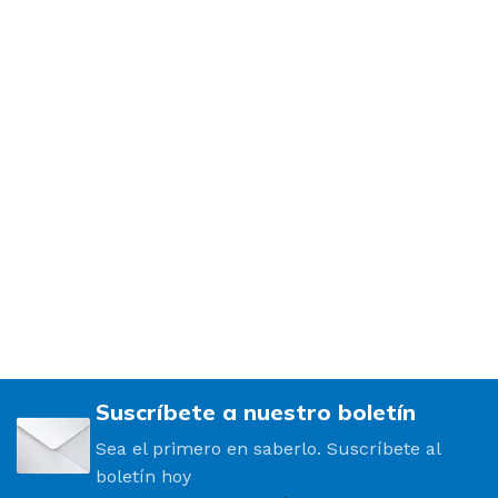
Suscríbete a nuestro boletín
Sea el primero en saberlo. Suscríbete al
boletín hoy