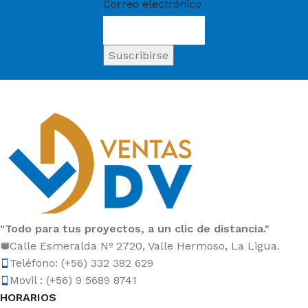
Correo electrónico
"Todo para tus proyectos, a un clic de distancia."
Calle Esmeralda Nº 2720, Valle Hermoso, La Ligua.
Teléfono: (+56) 332 382 629
Movil : (+56) 9 5689 8741
HORARIOS