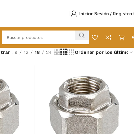
Iniciar Sesión / Registra
trar
9
12
18
24