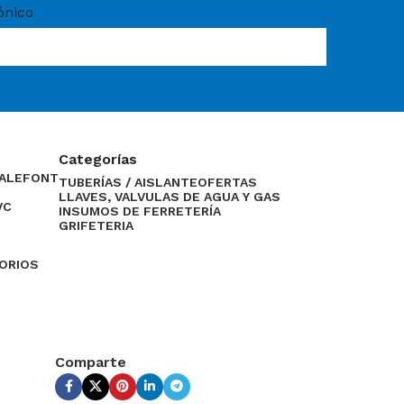
ónico
Categorías
CALEFONT
TUBERÍAS / AISLANTE
OFERTAS
LLAVES, VALVULAS DE AGUA Y GAS
VC
INSUMOS DE FERRETERÍA
GRIFETERIA
SORIOS
Comparte