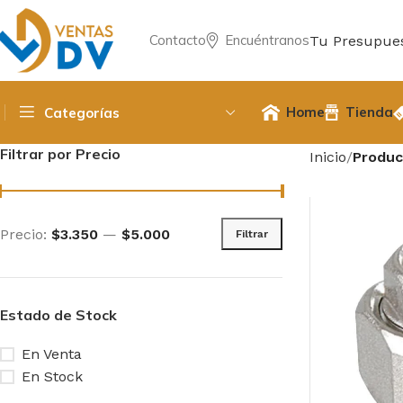
Contacto
Encuéntranos
Tu Presupue
Home
Tienda
Categorías
Filtrar por Precio
Inicio
Produc
Precio:
$3.350
—
$5.000
Filtrar
Estado de Stock
En Venta
En Stock