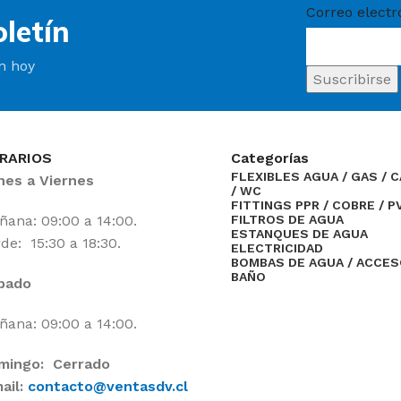
Correo electr
letín
ín hoy
RARIOS
Categorías
FLEXIBLES AGUA / GAS / 
nes a Viernes
/ WC
FITTINGS PPR / COBRE / P
ana: 09:00 a 14:00.
FILTROS DE AGUA
ESTANQUES DE AGUA
de: 15:30 a 18:30.
ELECTRICIDAD
BOMBAS DE AGUA / ACCE
BAÑO
bado
ana: 09:00 a 14:00.
mingo: Cerrado
ail:
contacto@ventasdv.cl