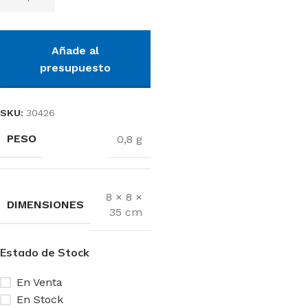
Añade al
presupuesto
SKU:
30426
PESO
0,8 g
8 × 8 ×
DIMENSIONES
35 cm
Estado de Stock
En Venta
En Stock