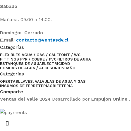
Sábado
Mañana: 09:00 a 14:00.
Domingo: Cerrado
E.mail:
contacto@ventasdv.cl
Categorías
FLEXIBLES AGUA / GAS / CALEFONT / WC
FITTINGS PPR / COBRE / PVC
FILTROS DE AGUA
ESTANQUES DE AGUA
ELECTRICIDAD
BOMBAS DE AGUA / ACCESORIOS
BAÑO
Categorías
OFERTAS
LLAVES, VALVULAS DE AGUA Y GAS
INSUMOS DE FERRETERÍA
GRIFETERIA
Comparte
Ventas del Valle
2024 Desarrollado por
Empujón Online
.