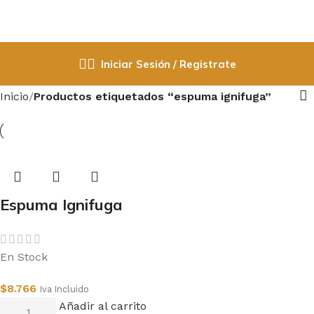
Iniciar Sesión / Registrate
Inicio
Productos etiquetados “espuma ignifuga”
Espuma Ignifuga
750ml
En Stock
$
8.766
Iva Incluido
Añadir al carrito