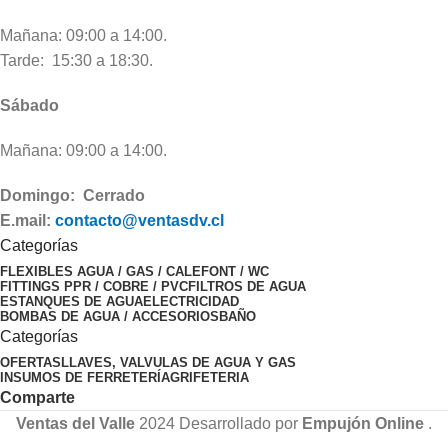
Mañana: 09:00 a 14:00.
Tarde: 15:30 a 18:30.
Sábado
Mañana: 09:00 a 14:00.
Domingo: Cerrado
E.mail:
contacto@ventasdv.cl
Categorías
FLEXIBLES AGUA / GAS / CALEFONT / WC
FITTINGS PPR / COBRE / PVC
FILTROS DE AGUA
ESTANQUES DE AGUA
ELECTRICIDAD
BOMBAS DE AGUA / ACCESORIOS
BAÑO
Categorías
OFERTAS
LLAVES, VALVULAS DE AGUA Y GAS
INSUMOS DE FERRETERÍA
GRIFETERIA
Comparte
Ventas del Valle
2024 Desarrollado por
Empujón Online
.