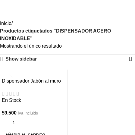
Iniciar Sesión / Registrate
Inicio
Productos etiquetados “DISPENSADOR ACERO
INOXIDABLE”
Mostrando el único resultado
Show sidebar
Dispensador Jabón al muro
500 ml
En Stock
$
9.500
Iva Incluido