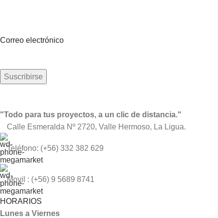
Suscríbete a nuestro boletín
Sea el primero en saberlo. Suscríbete al boletín hoy
Correo electrónico
"Todo para tus proyectos, a un clic de distancia."
Calle Esmeralda Nº 2720, Valle Hermoso, La Ligua.
Teléfono: (+56) 332 382 629
Movil : (+56) 9 5689 8741
HORARIOS
Lunes a Viernes