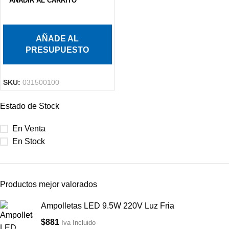
AÑADIR AL CARRITO
AÑADE AL
PRESUPUESTO
SKU:
031500100
Estado de Stock
En Venta
En Stock
Productos mejor valorados
Ampolletas LED 9.5W 220V Luz Fria
$
881
Iva Incluido