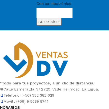
Correo electrónico
"Todo para tus proyectos, a un clic de distancia."
Calle Esmeralda Nº 2720, Valle Hermoso, La Ligua.
Teléfono: (+56) 332 382 629
Movil : (+56) 9 5689 8741
HORARIOS