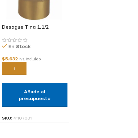
Desague Tina 1.1/2
En Stock
$
5.632
Iva Incluido
Añadir al carrito
Añade al
presupuesto
SKU:
41107001