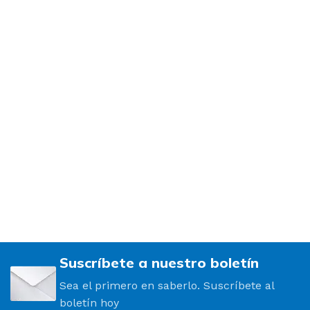
Suscríbete a nuestro boletín
Sea el primero en saberlo. Suscríbete al
boletín hoy