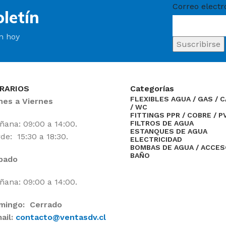
Correo electr
letín
ín hoy
RARIOS
Categorías
FLEXIBLES AGUA / GAS / 
nes a Viernes
/ WC
FITTINGS PPR / COBRE / P
ana: 09:00 a 14:00.
FILTROS DE AGUA
ESTANQUES DE AGUA
de: 15:30 a 18:30.
ELECTRICIDAD
BOMBAS DE AGUA / ACCE
BAÑO
bado
ana: 09:00 a 14:00.
mingo: Cerrado
ail:
contacto@ventasdv.cl