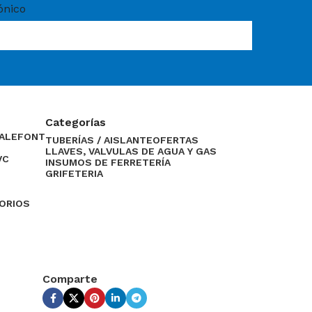
ónico
Categorías
CALEFONT
TUBERÍAS / AISLANTE
OFERTAS
LLAVES, VALVULAS DE AGUA Y GAS
VC
INSUMOS DE FERRETERÍA
GRIFETERIA
SORIOS
Comparte