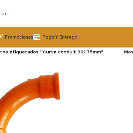
sto
Promociones
Pago Y Entrega
tos etiquetados “Curva conduit 90º 75mm”
Mos