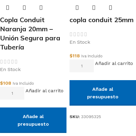
Copla Conduit
copla conduit 25mm
Naranja 20mm –
Unión Segura para
En Stock
Tubería
$
118
Iva Incluido
Añadir al carrito
En Stock
$
108
Iva Incluido
Añade al
Añadir al carrito
presupuesto
Añade al
SKU:
33095325
presupuesto