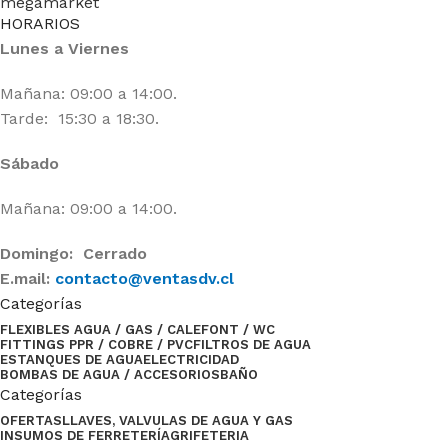
HORARIOS
Lunes a Viernes
Mañana: 09:00 a 14:00.
Tarde: 15:30 a 18:30.
Sábado
Mañana: 09:00 a 14:00.
Domingo: Cerrado
E.mail:
contacto@ventasdv.cl
Categorías
FLEXIBLES AGUA / GAS / CALEFONT / WC
FITTINGS PPR / COBRE / PVC
FILTROS DE AGUA
ESTANQUES DE AGUA
ELECTRICIDAD
BOMBAS DE AGUA / ACCESORIOS
BAÑO
Categorías
OFERTAS
LLAVES, VALVULAS DE AGUA Y GAS
INSUMOS DE FERRETERÍA
GRIFETERIA