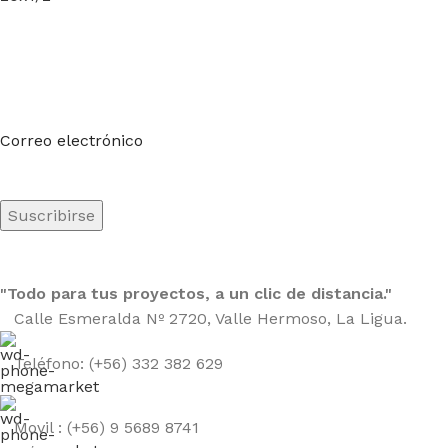
Suscríbete a nuestro boletín
Sea el primero en saberlo. Suscríbete al boletín hoy
Correo electrónico
"Todo para tus proyectos, a un clic de distancia."
Calle Esmeralda Nº 2720, Valle Hermoso, La Ligua.
Teléfono: (+56) 332 382 629
Movil : (+56) 9 5689 8741