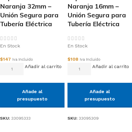
Naranja 32mm –
Naranja 16mm –
Unión Segura para
Unión Segura para
Tubería Eléctrica
Tubería Eléctrica
En Stock
En Stock
$
147
$
108
Iva Incluido
Iva Incluido
Añadir al carrito
Añadir al carrito
Añade al
Añade al
presupuesto
presupuesto
SKU:
33095333
SKU:
33095309