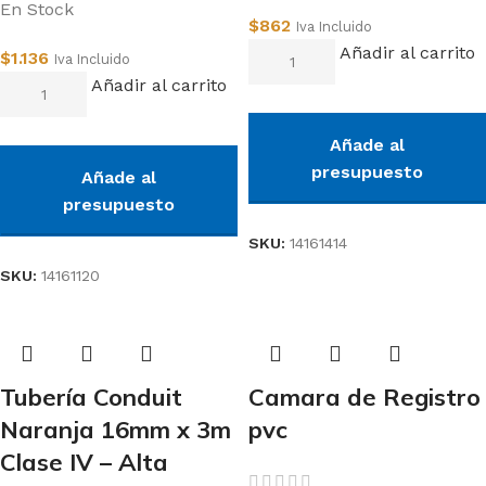
En Stock
$
862
Iva Incluido
Añadir al carrito
$
1.136
Iva Incluido
Añadir al carrito
Añade al
presupuesto
Añade al
presupuesto
SKU:
14161414
SKU:
14161120
Tubería Conduit
Camara de Registro
Naranja 16mm x 3m
pvc
Clase IV – Alta