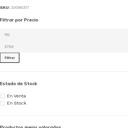
SKU:
33095317
Filtrar por Precio
Filtrar
Estado de Stock
En Venta
En Stock
Productos mejor valorados