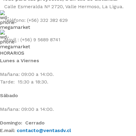
Calle Esmeralda Nº 2720, Valle Hermoso, La Ligua.
Teléfono: (+56) 332 382 629
Movil : (+56) 9 5689 8741
HORARIOS
Lunes a Viernes
Mañana: 09:00 a 14:00.
Tarde: 15:30 a 18:30.
Sábado
Mañana: 09:00 a 14:00.
Domingo: Cerrado
E.mail:
contacto@ventasdv.cl