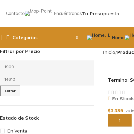
Contacto
Encuéntranos
Tu Presupuesto
Categorías
Home
Filtrar por Precio
Inicio
Produc
Terminal S
Filtrar
En Stock
$
3.389
Iva I
Estado de Stock
Añadir al c
En Venta