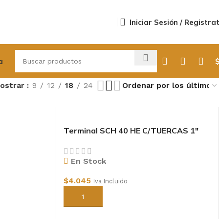
Iniciar Sesión / Registra
a
ostrar
9
12
18
24
Terminal SCH 40 HE C/TUERCAS 1″
En Stock
$
4.045
Iva Incluido
Añadir al carrito