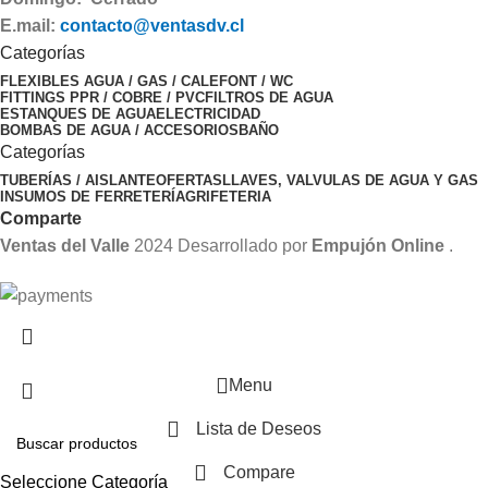
E.mail:
contacto@ventasdv.cl
Categorías
FLEXIBLES AGUA / GAS / CALEFONT / WC
FITTINGS PPR / COBRE / PVC
FILTROS DE AGUA
ESTANQUES DE AGUA
ELECTRICIDAD
BOMBAS DE AGUA / ACCESORIOS
BAÑO
Categorías
TUBERÍAS / AISLANTE
OFERTAS
LLAVES, VALVULAS DE AGUA Y GAS
INSUMOS DE FERRETERÍA
GRIFETERIA
Comparte
Ventas del Valle
2024 Desarrollado por
Empujón Online
.
Menu
Lista de Deseos
Compare
Seleccione Categoría