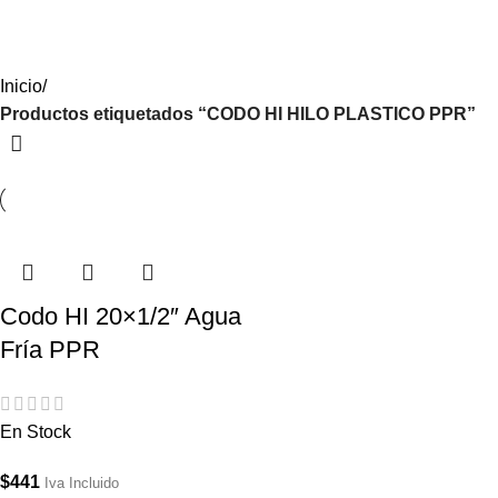
Iniciar Sesión / Registrate
Inicio
Productos etiquetados “CODO HI HILO PLASTICO PPR”
Codo HI 20×1/2″ Agua
Fría PPR
En Stock
$
441
Iva Incluido