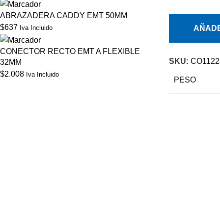
ABRAZADERA CADDY EMT 50MM
$
637
Iva Incluido
AÑADE
CONECTOR RECTO EMT A FLEXIBLE
SKU:
CO1122
32MM
$
2.008
Iva Incluido
PESO