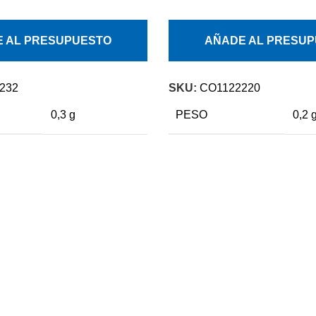
 AL PRESUPUESTO
AÑADE AL PRESU
232
SKU:
CO1122220
0,3 g
PESO
0,2 