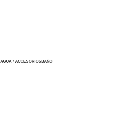
AGUA / ACCESORIOS
BAÑO