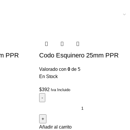
mm PPR
Codo Esquinero 25mm PPR
Valorado con
0
de 5
En Stock
$
392
Iva Incluido
Añadir al carrito