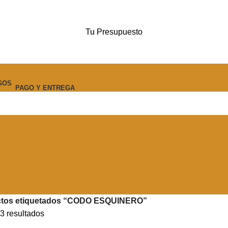
Tu Presupuesto
PAGO Y ENTREGA
tos etiquetados “CODO ESQUINERO”
3 resultados