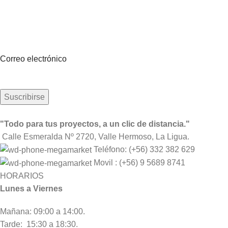
Suscríbete a nuestro boletín
Sea el primero en saberlo. Suscríbete al boletín hoy
Correo electrónico
"Todo para tus proyectos, a un clic de distancia."
Calle Esmeralda Nº 2720, Valle Hermoso, La Ligua.
Teléfono: (+56) 332 382 629
Movil : (+56) 9 5689 8741
HORARIOS
Lunes a Viernes
Mañana: 09:00 a 14:00.
Tarde: 15:30 a 18:30.