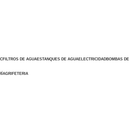
VC
FILTROS DE AGUA
ESTANQUES DE AGUA
ELECTRICIDAD
BOMBAS DE 
RÍA
GRIFETERIA