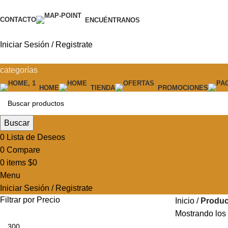
CONTACTO
ENCUÉNTRANOS
Iniciar Sesión / Registrate
categorías
HOME
TIENDA
PROMOCIONES
Buscar
0
Lista de Deseos
0
Compare
0
items
$
0
Menu
Iniciar Sesión / Registrate
Filtrar por Precio
Inicio
Produc
Mostrando los 