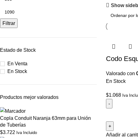
Show sideb
Filtrar
Estado de Stock
Codo Esq
En Venta
En Stock
Valorado con
En Stock
$
1.068
Iva Inclu
Productos mejor valorados
Copla Conduit Naranja 63mm para Unión
de Tuberías
$
3.722
Iva Incluido
Añadir al carri