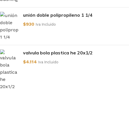
unión doble polipropileno 1 1/4
$
930
Iva Incluido
valvula bola plastica he 20x1/2
$
4.114
Iva Incluido