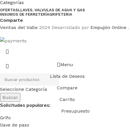
Categorías
OFERTAS
LLAVES, VALVULAS DE AGUA Y GAS
INSUMOS DE FERRETERÍA
GRIFETERIA
Comparte
Ventas del Valle
2024 Desarrollado por
Empujón Online
.
Menu
Lista de Deseos
Compare
Seleccione Categoría
Buscar
Carrito
Solicitudes populares:
Presupuesto
Grifo
llave de paso