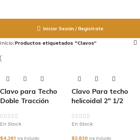
Iniciar Sesión / Registrate
Inicio
Productos etiquetados “Clavos”
Clavo para Techo
Clavo Para techo
Doble Tracción
helicoidal 2″ 1/2
En Stock
En Stock
$
4.261
$
3.820
Iva Incluido
Iva Incluido