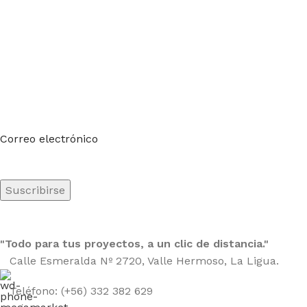
Suscríbete a nuestro boletín
Sea el primero en saberlo. Suscríbete al boletín hoy
Correo electrónico
"Todo para tus proyectos, a un clic de distancia."
Calle Esmeralda Nº 2720, Valle Hermoso, La Ligua.
Teléfono: (+56) 332 382 629