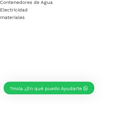
Contenedores de Agua
Electricidad
materiales
Hola ¿En qué puedo Ayudarte?