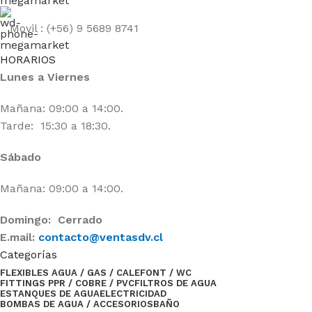
Movil : (+56) 9 5689 8741
HORARIOS
Lunes a Viernes
Mañana: 09:00 a 14:00.
Tarde: 15:30 a 18:30.
Sábado
Mañana: 09:00 a 14:00.
Domingo: Cerrado
E.mail:
contacto@ventasdv.cl
Categorías
FLEXIBLES AGUA / GAS / CALEFONT / WC
FITTINGS PPR / COBRE / PVC
FILTROS DE AGUA
ESTANQUES DE AGUA
ELECTRICIDAD
BOMBAS DE AGUA / ACCESORIOS
BAÑO