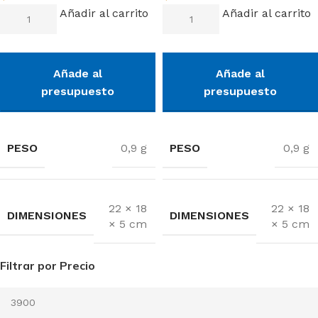
Añadir al carrito
Añadir al carrito
Añade al
Añade al
presupuesto
presupuesto
PESO
PESO
0,9 g
0,9 g
22 × 18
22 × 18
DIMENSIONES
DIMENSIONES
× 5 cm
× 5 cm
Filtrar por Precio