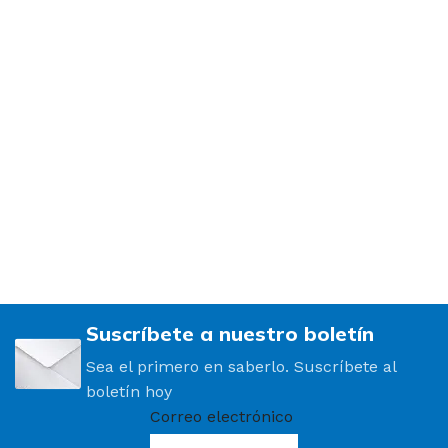
Suscríbete a nuestro boletín
Sea el primero en saberlo. Suscríbete al
boletín hoy
Correo electrónico