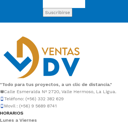
"Todo para tus proyectos, a un clic de distancia."
Calle Esmeralda Nº 2720, Valle Hermoso, La Ligua.
Teléfono: (+56) 332 382 629
Movil : (+56) 9 5689 8741
HORARIOS
Lunes a Viernes