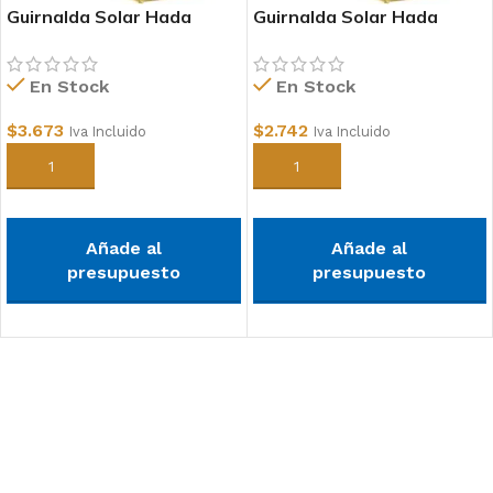
Guirnalda Solar Hada
Guirnalda Solar Hada
20mts
10mts
En Stock
En Stock
$
3.673
$
2.742
Iva Incluido
Iva Incluido
Añadir al carrito
Añadir al carrito
Añade al
Añade al
presupuesto
presupuesto