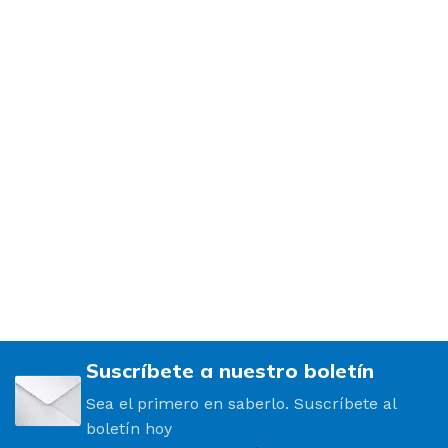
Suscríbete a nuestro boletín
Sea el primero en saberlo. Suscríbete al
boletín hoy