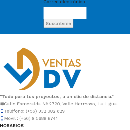
Correo electrónico
"Todo para tus proyectos, a un clic de distancia."
Calle Esmeralda Nº 2720, Valle Hermoso, La Ligua.
Teléfono: (+56) 332 382 629
Movil : (+56) 9 5689 8741
HORARIOS