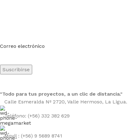
Suscríbete a nuestro boletín
Sea el primero en saberlo. Suscríbete al boletín hoy
Correo electrónico
"Todo para tus proyectos, a un clic de distancia."
Calle Esmeralda Nº 2720, Valle Hermoso, La Ligua.
Teléfono: (+56) 332 382 629
Movil : (+56) 9 5689 8741