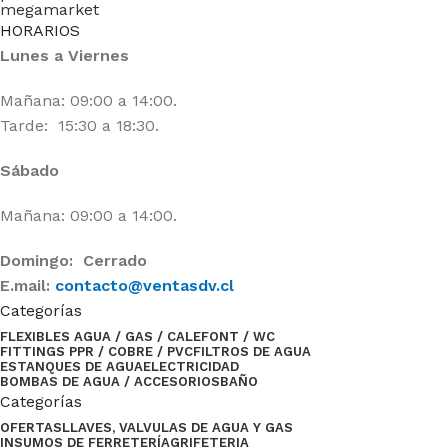
HORARIOS
Lunes a Viernes
Mañana: 09:00 a 14:00.
Tarde: 15:30 a 18:30.
Sábado
Mañana: 09:00 a 14:00.
Domingo: Cerrado
E.mail:
contacto@ventasdv.cl
Categorías
FLEXIBLES AGUA / GAS / CALEFONT / WC
FITTINGS PPR / COBRE / PVC
FILTROS DE AGUA
ESTANQUES DE AGUA
ELECTRICIDAD
BOMBAS DE AGUA / ACCESORIOS
BAÑO
Categorías
OFERTAS
LLAVES, VALVULAS DE AGUA Y GAS
INSUMOS DE FERRETERÍA
GRIFETERIA