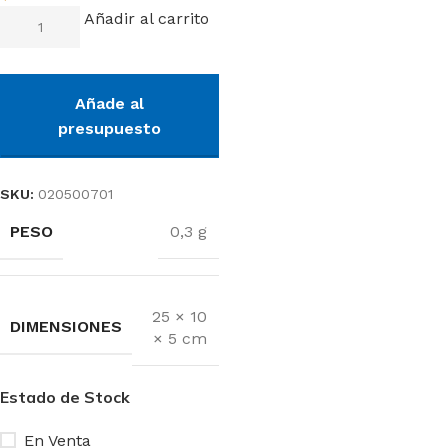
Añadir al carrito
Añade al
presupuesto
SKU:
020500701
PESO
0,3 g
25 × 10
DIMENSIONES
× 5 cm
Estado de Stock
En Venta