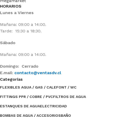
HORARIOS
Lunes a Viernes
Mañana: 09:00 a 14:00.
Tarde: 15:30 a 18:30.
Sábado
Mañana: 09:00 a 14:00.
Domingo: Cerrado
E.mail:
contacto@ventasdv.cl
Categorías
FLEXIBLES AGUA / GAS / CALEFONT / WC
FITTINGS PPR / COBRE / PVC
FILTROS DE AGUA
ESTANQUES DE AGUA
ELECTRICIDAD
BOMBAS DE AGUA / ACCESORIOS
BAÑO