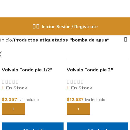
Iniciar Sesión / Registrate
Inicio
Productos etiquetados “bomba de agua”
Valvula Fondo pie 1/2″
Valvula Fondo pie 2″
En Stock
En Stock
$
2.057
$
12.537
Iva Incluido
Iva Incluido
Añadir al carrito
Añadir al carrito