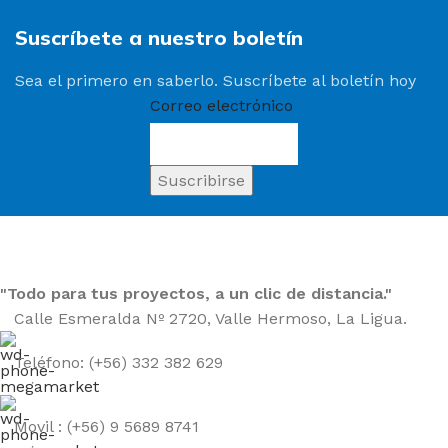
Suscríbete a nuestro boletín
Sea el primero en saberlo. Suscríbete al boletín hoy
Correo electrónico
"Todo para tus proyectos, a un clic de distancia."
Calle Esmeralda Nº 2720, Valle Hermoso, La Ligua.
Teléfono: (+56) 332 382 629
Movil : (+56) 9 5689 8741