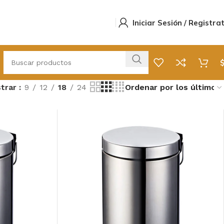
Iniciar Sesión / Registra
trar
9
12
18
24