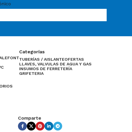
ónico
Categorías
CALEFONT
TUBERÍAS / AISLANTE
OFERTAS
LLAVES, VALVULAS DE AGUA Y GAS
VC
INSUMOS DE FERRETERÍA
GRIFETERIA
SORIOS
Comparte