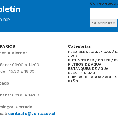
Correo electr
letín
ín hoy
RARIOS
Categorías
FLEXIBLES AGUA / GAS / 
nes a Viernes
/ WC
FITTINGS PPR / COBRE / P
ana: 09:00 a 14:00.
FILTROS DE AGUA
ESTANQUES DE AGUA
de: 15:30 a 18:30.
ELECTRICIDAD
BOMBAS DE AGUA / ACCE
BAÑO
bado
ana: 09:00 a 14:00.
mingo: Cerrado
ail:
contacto@ventasdv.cl