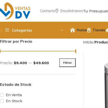
Contacto
Encuéntranos
Tu Presupue
Home
Tienda
Categorías
Filtrar por Precio
Inicio
Produc
Precio:
$9.400
—
$49.600
Filtrar
Estado de Stock
En Venta
En Stock