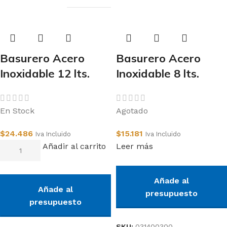
Basurero Acero
Basurero Acero
Inoxidable 12 lts.
Inoxidable 8 lts.
En Stock
Agotado
$
24.486
$
15.181
Iva Incluido
Iva Incluido
Añadir al carrito
Leer más
Añade al
Añade al
presupuesto
presupuesto
SKU:
031400300