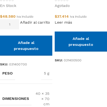
En Stock
Agotado
$
48.580
$
37.414
Iva Incluido
Iva Incluido
Añadir al carrito
Leer más
Añade al
Añade al
presupuesto
presupuesto
SKU:
031400500
SKU:
031400700
PESO
5 g
40 × 35
DIMENSIONES
× 70
cm