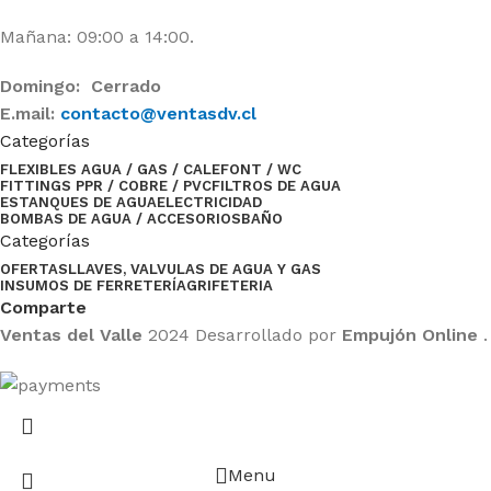
Mañana: 09:00 a 14:00.
Domingo: Cerrado
E.mail:
contacto@ventasdv.cl
Categorías
FLEXIBLES AGUA / GAS / CALEFONT / WC
FITTINGS PPR / COBRE / PVC
FILTROS DE AGUA
ESTANQUES DE AGUA
ELECTRICIDAD
BOMBAS DE AGUA / ACCESORIOS
BAÑO
Categorías
OFERTAS
LLAVES, VALVULAS DE AGUA Y GAS
INSUMOS DE FERRETERÍA
GRIFETERIA
Comparte
Ventas del Valle
2024 Desarrollado por
Empujón Online
.
Menu