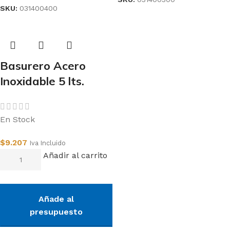
SKU:
031400400
Basurero Acero
Inoxidable 5 lts.
En Stock
$
9.207
Iva Incluido
Añadir al carrito
Añade al
presupuesto