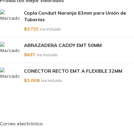
Productos mejor valorados
Copla Conduit Naranja 63mm para Unión de
Tuberías
$
3.722
Iva Incluido
ABRAZADERA CADDY EMT 50MM
$
637
Iva Incluido
CONECTOR RECTO EMT A FLEXIBLE 32MM
$
2.008
Iva Incluido
Suscríbete a nuestro boletín
Sea el primero en saberlo. Suscríbete al boletín hoy
Correo electrónico