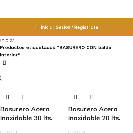
Iniciar Sesión / Registrate
Inicio
Productos etiquetados “BASURERO CON balde
interior”
Basurero Acero
Basurero Acero
Inoxidable 30 lts.
Inoxidable 20 lts.