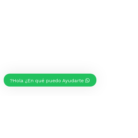
Hola ¿En qué puedo Ayudarte?