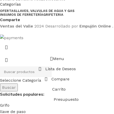
Categorías
OFERTAS
LLAVES, VALVULAS DE AGUA Y GAS
INSUMOS DE FERRETERÍA
GRIFETERIA
Comparte
Ventas del Valle
2024 Desarrollado por
Empujón Online
.
Menu
Lista de Deseos
Compare
Seleccione Categoría
Buscar
Carrito
Solicitudes populares:
Presupuesto
Grifo
llave de paso