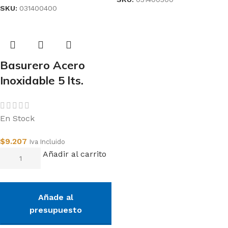
SKU:
031400400
Basurero Acero
Inoxidable 5 lts.
En Stock
$
9.207
Iva Incluido
Añadir al carrito
Añade al
presupuesto