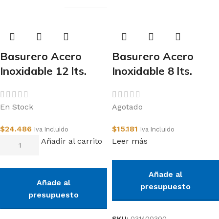
Basurero Acero
Basurero Acero
Inoxidable 12 lts.
Inoxidable 8 lts.
En Stock
Agotado
$
24.486
$
15.181
Iva Incluido
Iva Incluido
Añadir al carrito
Leer más
Añade al
Añade al
presupuesto
presupuesto
SKU:
031400300