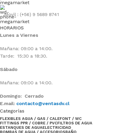
Movil : (+56) 9 5689 8741
HORARIOS
Lunes a Viernes
Mañana: 09:00 a 14:00.
Tarde: 15:30 a 18:30.
Sábado
Mañana: 09:00 a 14:00.
Domingo: Cerrado
E.mail:
contacto@ventasdv.cl
Categorías
FLEXIBLES AGUA / GAS / CALEFONT / WC
FITTINGS PPR / COBRE / PVC
FILTROS DE AGUA
ESTANQUES DE AGUA
ELECTRICIDAD
BOMBAS DE AGUA / ACCESORIOS
BAÑO