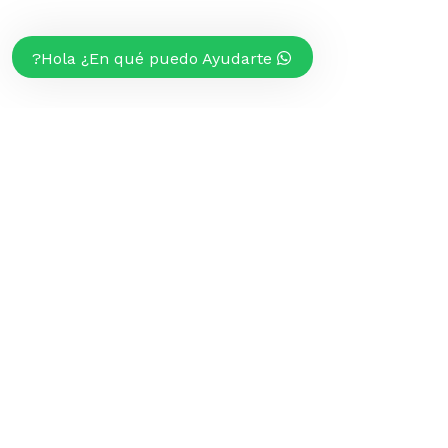
Hola ¿En qué puedo Ayudarte?