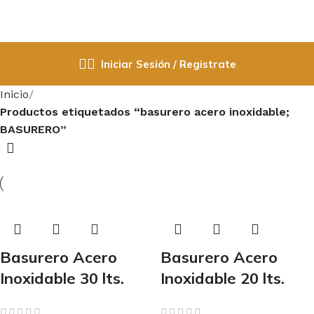
Iniciar Sesión / Registrate
Inicio
Productos etiquetados “basurero acero inoxidable;
BASURERO”
Basurero Acero
Basurero Acero
Inoxidable 30 lts.
Inoxidable 20 lts.