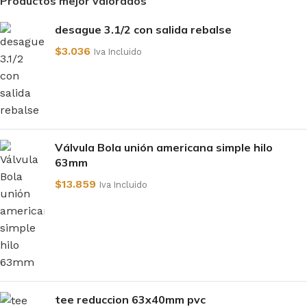
Productos mejor valorados
desague 3.1/2 con salida rebalse
$
3.036
Iva Incluido
Válvula Bola unión americana simple hilo
63mm
$
13.859
Iva Incluido
tee reduccion 63x40mm pvc