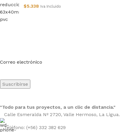
$
5.338
Iva Incluido
Suscríbete a nuestro boletín
Sea el primero en saberlo. Suscríbete al boletín hoy
Correo electrónico
"Todo para tus proyectos, a un clic de distancia."
Calle Esmeralda Nº 2720, Valle Hermoso, La Ligua.
Teléfono: (+56) 332 382 629