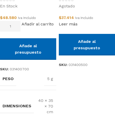
En Stock
Agotado
$
48.580
$
37.414
Iva Incluido
Iva Incluido
Añadir al carrito
Leer más
Añade al
Añade al
presupuesto
presupuesto
SKU:
031400500
SKU:
031400700
PESO
5 g
40 × 35
DIMENSIONES
× 70
cm