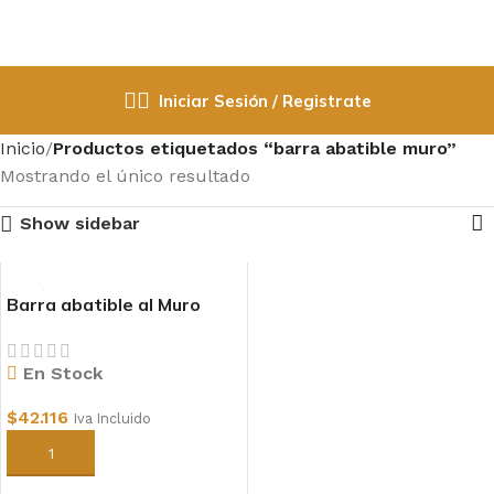
Iniciar Sesión / Registrate
Inicio
Productos etiquetados “barra abatible muro”
Mostrando el único resultado
Show sidebar
Barra abatible al Muro
En Stock
$
42.116
Iva Incluido
Añadir al carrito