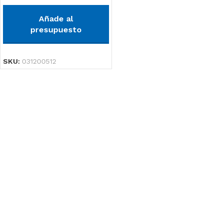
Añade al
presupuesto
SKU:
031200512