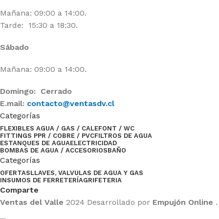
Mañana: 09:00 a 14:00.
Tarde: 15:30 a 18:30.
Sábado
Mañana: 09:00 a 14:00.
Domingo: Cerrado
E.mail:
contacto@ventasdv.cl
Categorías
FLEXIBLES AGUA / GAS / CALEFONT / WC
FITTINGS PPR / COBRE / PVC
FILTROS DE AGUA
ESTANQUES DE AGUA
ELECTRICIDAD
BOMBAS DE AGUA / ACCESORIOS
BAÑO
Categorías
OFERTAS
LLAVES, VALVULAS DE AGUA Y GAS
INSUMOS DE FERRETERÍA
GRIFETERIA
Comparte
Ventas del Valle
2024 Desarrollado por
Empujón Online
.