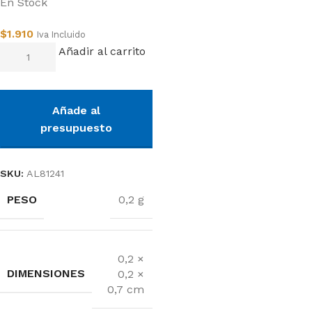
En Stock
$
1.910
Iva Incluido
Añadir al carrito
Añade al
presupuesto
SKU:
AL81241
PESO
0,2 g
0,2 ×
DIMENSIONES
0,2 ×
0,7 cm