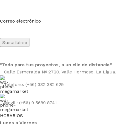
Suscríbete a nuestro boletín
Sea el primero en saberlo. Suscríbete al boletín hoy
Correo electrónico
"Todo para tus proyectos, a un clic de distancia."
Calle Esmeralda Nº 2720, Valle Hermoso, La Ligua.
Teléfono: (+56) 332 382 629
Movil : (+56) 9 5689 8741
HORARIOS
Lunes a Viernes