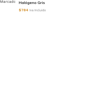
Halógeno Gris
$
784
Iva Incluido