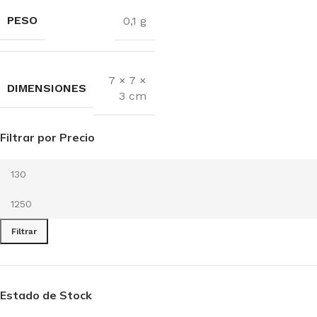
PESO
0,1 g
7 × 7 ×
DIMENSIONES
3 cm
Filtrar por Precio
Filtrar
Estado de Stock