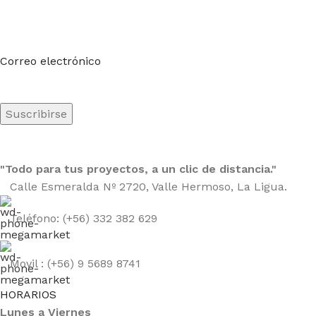
Suscríbete a nuestro boletín
Sea el primero en saberlo. Suscríbete al boletín hoy
Correo electrónico
"Todo para tus proyectos, a un clic de distancia."
Calle Esmeralda Nº 2720, Valle Hermoso, La Ligua.
Teléfono: (+56) 332 382 629
Movil : (+56) 9 5689 8741
HORARIOS
Lunes a Viernes