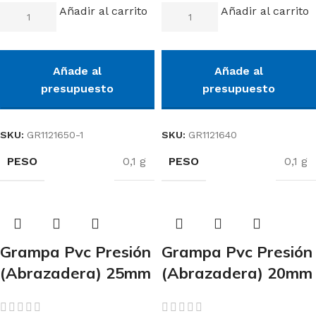
Añadir al carrito
Añadir al carrito
Añade al
Añade al
presupuesto
presupuesto
SKU:
GR1121650-1
SKU:
GR1121640
PESO
PESO
0,1 g
0,1 g
Grampa Pvc Presión
Grampa Pvc Presión
(Abrazadera) 25mm
(Abrazadera) 20mm