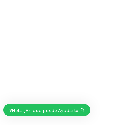
Hola ¿En qué puedo Ayudarte?