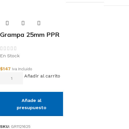
Grampa 25mm PPR
En Stock
$
147
Iva Incluido
Añadir al carrito
Añade al
presupuesto
SKU:
GR1121625