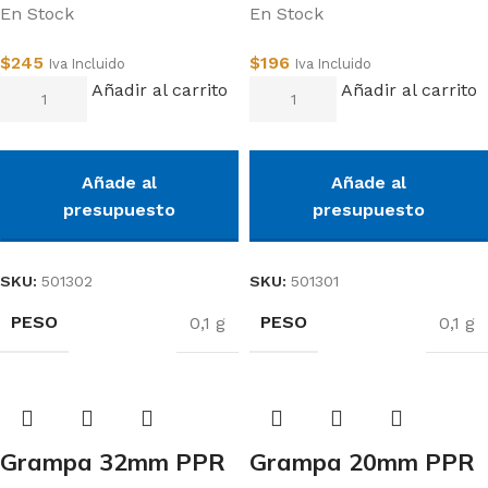
En Stock
En Stock
$
245
$
196
Iva Incluido
Iva Incluido
Añadir al carrito
Añadir al carrito
Añade al
Añade al
presupuesto
presupuesto
SKU:
501302
SKU:
501301
PESO
PESO
0,1 g
0,1 g
Grampa 32mm PPR
Grampa 20mm PPR