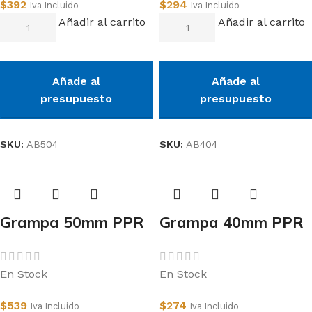
$
392
$
294
Iva Incluido
Iva Incluido
Añadir al carrito
Añadir al carrito
Añade al
Añade al
presupuesto
presupuesto
SKU:
AB504
SKU:
AB404
Grampa 50mm PPR
Grampa 40mm PPR
En Stock
En Stock
$
539
$
274
Iva Incluido
Iva Incluido