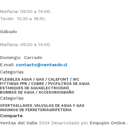
Mañana: 09:00 a 14:00.
Tarde: 15:30 a 18:30.
Sábado
Mañana: 09:00 a 14:00.
Domingo: Cerrado
E.mail:
contacto@ventasdv.cl
Categorías
FLEXIBLES AGUA / GAS / CALEFONT / WC
FITTINGS PPR / COBRE / PVC
FILTROS DE AGUA
ESTANQUES DE AGUA
ELECTRICIDAD
BOMBAS DE AGUA / ACCESORIOS
BAÑO
Categorías
OFERTAS
LLAVES, VALVULAS DE AGUA Y GAS
INSUMOS DE FERRETERÍA
GRIFETERIA
Comparte
Ventas del Valle
2024 Desarrollado por
Empujón Online
.