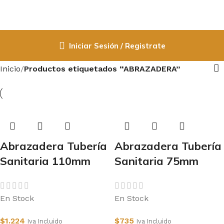
Iniciar Sesión / Registrate
Inicio
Productos etiquetados “ABRAZADERA”
Abrazadera Tubería
Abrazadera Tubería
Sanitaria 110mm
Sanitaria 75mm
En Stock
En Stock
$
1.224
$
735
Iva Incluido
Iva Incluido