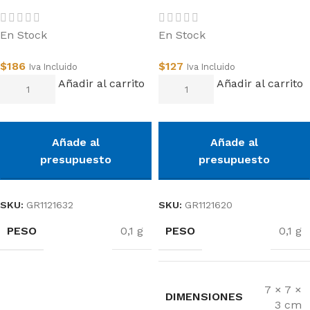
En Stock
En Stock
$
186
$
127
Iva Incluido
Iva Incluido
Añadir al carrito
Añadir al carrito
Añade al
Añade al
presupuesto
presupuesto
SKU:
GR1121632
SKU:
GR1121620
PESO
PESO
0,1 g
0,1 g
7 × 7 ×
DIMENSIONES
3 cm