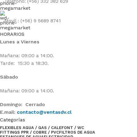
Teléfono: (+56) 332 382 629
Movil : (+56) 9 5689 8741
HORARIOS
Lunes a Viernes
Mañana: 09:00 a 14:00.
Tarde: 15:30 a 18:30.
Sábado
Mañana: 09:00 a 14:00.
Domingo: Cerrado
E.mail:
contacto@ventasdv.cl
Categorías
FLEXIBLES AGUA / GAS / CALEFONT / WC
FITTINGS PPR / COBRE / PVC
FILTROS DE AGUA
ESTANQUES DE AGUA
ELECTRICIDAD