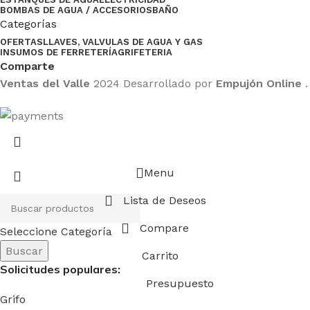
BOMBAS DE AGUA / ACCESORIOS
BAÑO
Categorías
OFERTAS
LLAVES, VALVULAS DE AGUA Y GAS
INSUMOS DE FERRETERÍA
GRIFETERIA
Comparte
Ventas del Valle
2024 Desarrollado por
Empujón Online
.
Menu
Lista de Deseos
Compare
Seleccione Categoría
Buscar
Carrito
Solicitudes populares:
Presupuesto
Grifo