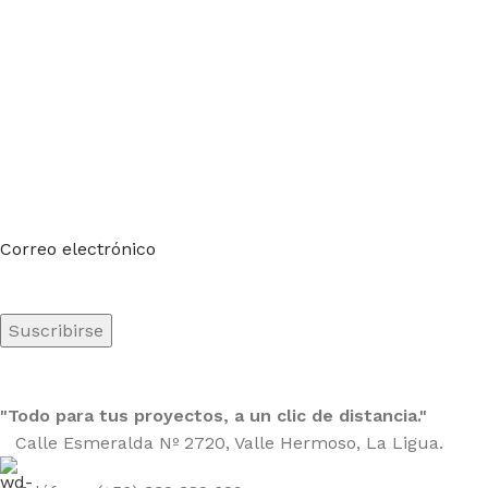
Suscríbete a nuestro boletín
Sea el primero en saberlo. Suscríbete al boletín hoy
Correo electrónico
"Todo para tus proyectos, a un clic de distancia."
Calle Esmeralda Nº 2720, Valle Hermoso, La Ligua.