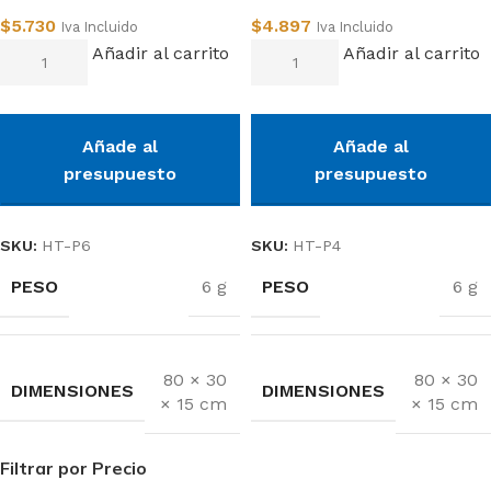
$
5.730
$
4.897
Iva Incluido
Iva Incluido
Añadir al carrito
Añadir al carrito
Añade al
Añade al
presupuesto
presupuesto
SKU:
HT-P6
SKU:
HT-P4
PESO
PESO
6 g
6 g
80 × 30
80 × 30
DIMENSIONES
DIMENSIONES
× 15 cm
× 15 cm
Filtrar por Precio