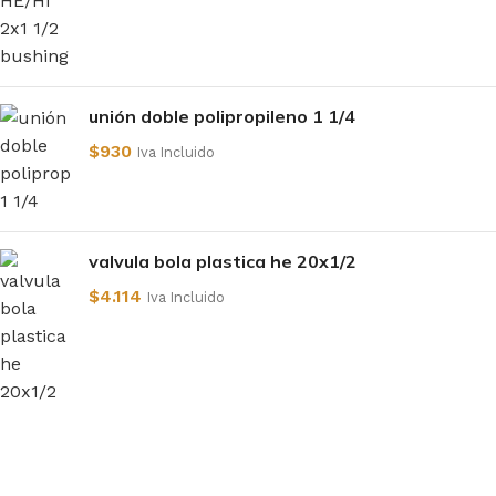
unión doble polipropileno 1 1/4
$
930
Iva Incluido
valvula bola plastica he 20x1/2
$
4.114
Iva Incluido