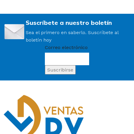
Suscríbete a nuestro boletín
Sea el primero en saberlo. Suscríbete al
boletín hoy
Correo electrónico