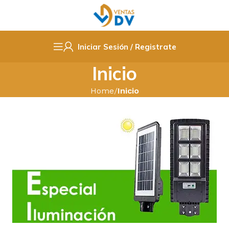
Iniciar Sesión / Registrate
Inicio
Home
Inicio