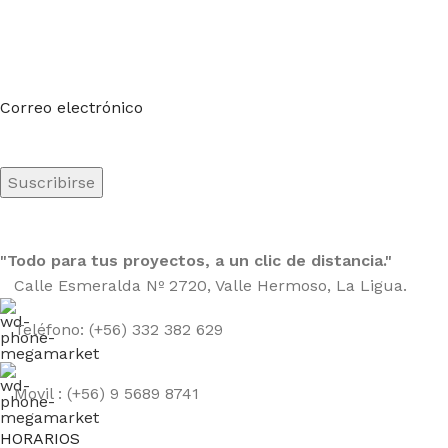
Suscríbete a nuestro boletín
Sea el primero en saberlo. Suscríbete al boletín hoy
Correo electrónico
"Todo para tus proyectos, a un clic de distancia."
Calle Esmeralda Nº 2720, Valle Hermoso, La Ligua.
Teléfono: (+56) 332 382 629
Movil : (+56) 9 5689 8741
HORARIOS