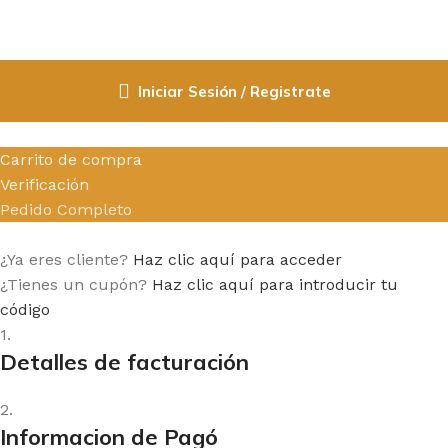
Iniciar Sesión / Registrate
Carrito de compra
Verificación
Pedido Completo
¿Ya eres cliente?
Haz clic aquí para acceder
¿Tienes un cupón?
Haz clic aquí para introducir tu
código
1.
Detalles de facturación
2.
Informacion de Pagó