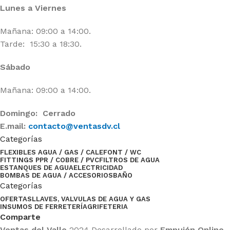
Lunes a Viernes
Mañana: 09:00 a 14:00.
Tarde: 15:30 a 18:30.
Sábado
Mañana: 09:00 a 14:00.
Domingo: Cerrado
E.mail:
contacto@ventasdv.cl
Categorías
FLEXIBLES AGUA / GAS / CALEFONT / WC
FITTINGS PPR / COBRE / PVC
FILTROS DE AGUA
ESTANQUES DE AGUA
ELECTRICIDAD
BOMBAS DE AGUA / ACCESORIOS
BAÑO
Categorías
OFERTAS
LLAVES, VALVULAS DE AGUA Y GAS
INSUMOS DE FERRETERÍA
GRIFETERIA
Comparte
Ventas del Valle
2024 Desarrollado por
Empujón Online
.