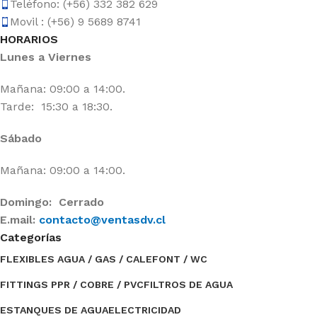
Teléfono: (+56) 332 382 629
Movil : (+56) 9 5689 8741
HORARIOS
Lunes a Viernes
Mañana: 09:00 a 14:00.
Tarde: 15:30 a 18:30.
Sábado
Mañana: 09:00 a 14:00.
Domingo: Cerrado
E.mail:
contacto@ventasdv.cl
Categorías
FLEXIBLES AGUA / GAS / CALEFONT / WC
FITTINGS PPR / COBRE / PVC
FILTROS DE AGUA
ESTANQUES DE AGUA
ELECTRICIDAD