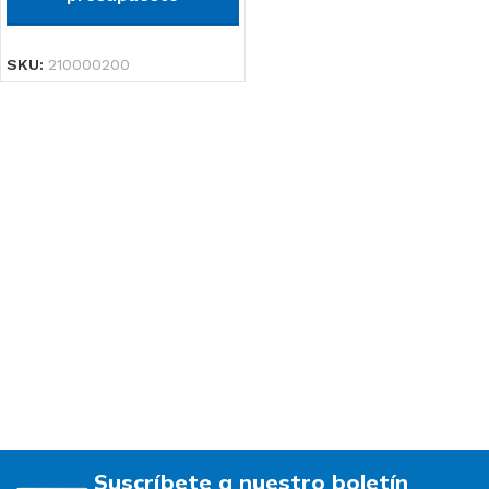
SKU:
210000200
Suscríbete a nuestro boletín