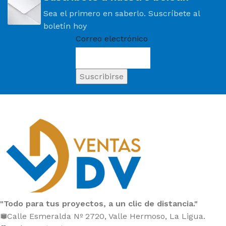
Sea el primero en saberlo. Suscríbete al
boletín hoy
Correo electrónico
"Todo para tus proyectos, a un clic de distancia."
Calle Esmeralda Nº 2720, Valle Hermoso, La Ligua.