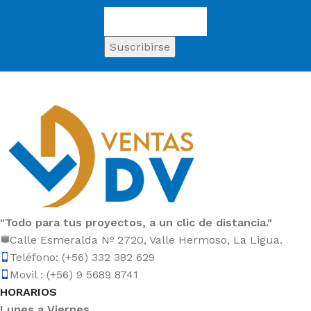
"Todo para tus proyectos, a un clic de distancia."
Calle Esmeralda Nº 2720, Valle Hermoso, La Ligua.
Teléfono: (+56) 332 382 629
Movil : (+56) 9 5689 8741
HORARIOS
Lunes a Viernes