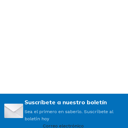
Suscríbete a nuestro boletín
Sea el primero en saberlo. Suscríbete al
boletín hoy
Correo electrónico