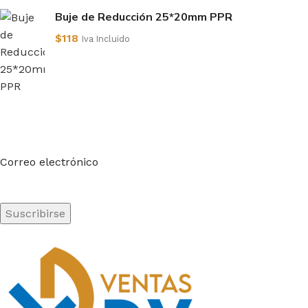
Buje de Reducción 25*20mm PPR
$
118
Iva Incluido
Suscríbete a nuestro boletín
Sea el primero en saberlo. Suscríbete al boletín hoy
Correo electrónico