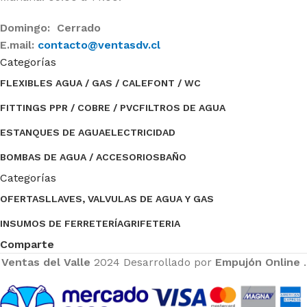
Domingo: Cerrado
E.mail:
contacto@ventasdv.cl
Categorías
FLEXIBLES AGUA / GAS / CALEFONT / WC
FITTINGS PPR / COBRE / PVC
FILTROS DE AGUA
ESTANQUES DE AGUA
ELECTRICIDAD
BOMBAS DE AGUA / ACCESORIOS
BAÑO
Categorías
OFERTAS
LLAVES, VALVULAS DE AGUA Y GAS
INSUMOS DE FERRETERÍA
GRIFETERIA
Comparte
Ventas del Valle
2024 Desarrollado por
Empujón Online
.