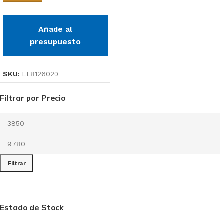
Añade al
presupuesto
SKU:
LL8126020
Filtrar por Precio
Filtrar
Estado de Stock