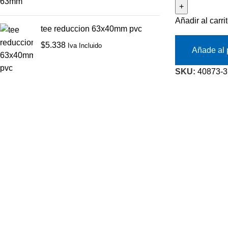
Añadir al carri
tee reduccion 63x40mm pvc
$
5.338
Iva Incluido
Añade al 
SKU:
40873-3