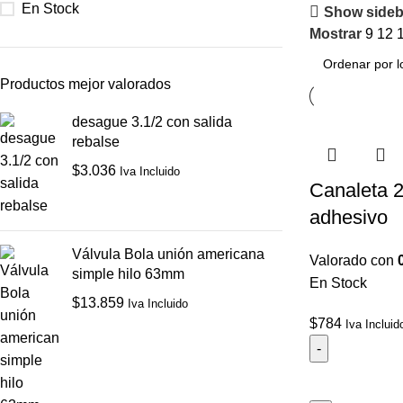
En Stock
Show sideb
Mostrar
9
12
Productos mejor valorados
desague 3.1/2 con salida
rebalse
$
3.036
Iva Incluido
Canaleta
adhesivo
Válvula Bola unión americana
Valorado con
simple hilo 63mm
En Stock
$
13.859
Iva Incluido
$
784
Iva Incluid