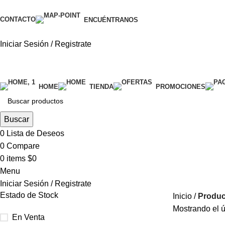
CONTACTO
ENCUÉNTRANOS
Iniciar Sesión / Registrate
categorías
HOME
TIENDA
PROMOCIONES
Buscar
0
Lista de Deseos
0
Compare
0
items
$
0
Menu
Iniciar Sesión / Registrate
Estado de Stock
Inicio
Produc
Mostrando el ú
En Venta