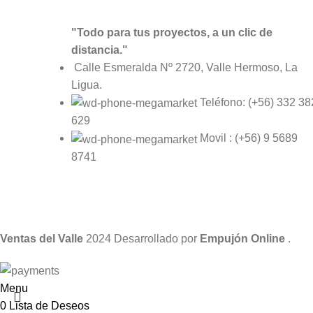
"Todo para tus proyectos, a un clic de
distancia."
Calle Esmeralda Nº 2720, Valle Hermoso, La
Ligua.
Teléfono: (+56) 332 38
629
Movil : (+56) 9 5689
8741
Ventas del Valle
2024 Desarrollado por
Empujón Online
.
Menu
0
Lista de Deseos