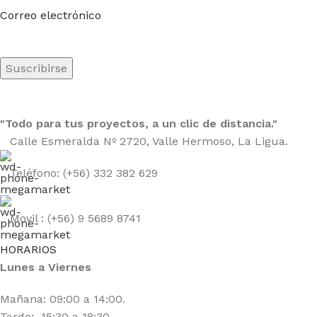
Correo electrónico
"Todo para tus proyectos, a un clic de distancia."
Calle Esmeralda Nº 2720, Valle Hermoso, La Ligua.
Teléfono: (+56) 332 382 629
Movil : (+56) 9 5689 8741
HORARIOS
Lunes a Viernes
Mañana: 09:00 a 14:00.
Tarde: 15:30 a 18:30.