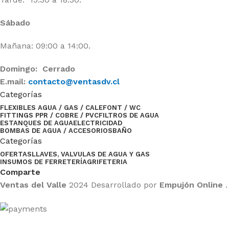
Sábado
Mañana: 09:00 a 14:00.
Domingo: Cerrado
E.mail:
contacto@ventasdv.cl
Categorías
FLEXIBLES AGUA / GAS / CALEFONT / WC
FITTINGS PPR / COBRE / PVC
FILTROS DE AGUA
ESTANQUES DE AGUA
ELECTRICIDAD
BOMBAS DE AGUA / ACCESORIOS
BAÑO
Categorías
OFERTAS
LLAVES, VALVULAS DE AGUA Y GAS
INSUMOS DE FERRETERÍA
GRIFETERIA
Comparte
Ventas del Valle
2024 Desarrollado por
Empujón Online
.