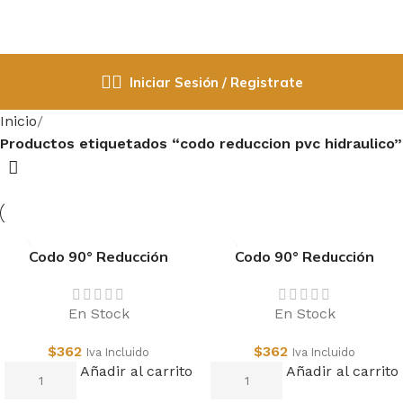
Iniciar Sesión / Registrate
Inicio
Productos etiquetados “codo reduccion pvc hidraulico”
Codo 90° Reducción
Codo 90° Reducción
25x20mm Pvc Hid
32x25mm Pvc Hid
En Stock
En Stock
$
362
$
362
Iva Incluido
Iva Incluido
Añadir al carrito
Añadir al carrito