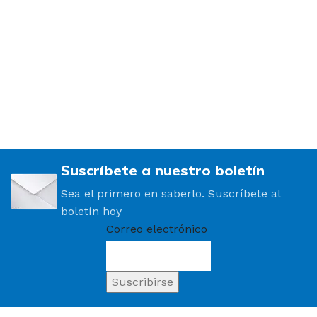
Suscríbete a nuestro boletín
Sea el primero en saberlo. Suscríbete al
boletín hoy
Correo electrónico