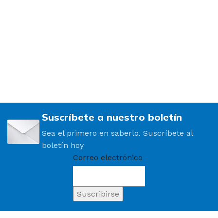
Suscríbete a nuestro boletín
Sea el primero en saberlo. Suscríbete al
boletín hoy
Correo electrónico